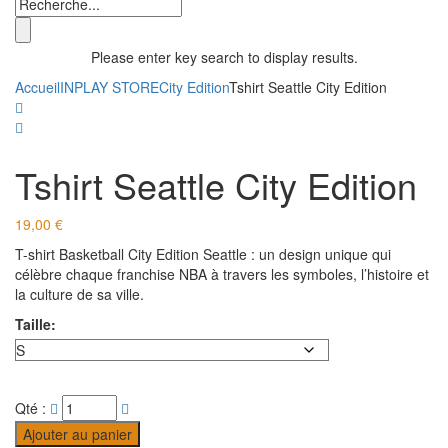
Please enter key search to display results.
Accueil
INPLAY STORE
City Edition
Tshirt Seattle City Edition
Tshirt Seattle City Edition
19,00
€
T-shirt Basketball City Edition Seattle : un design unique qui
célèbre chaque franchise NBA à travers les symboles, l’histoire et
la culture de sa ville.
Taille:
Qté :
Ajouter au panier