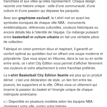
franchises et aux villes qu’elles représentent. Chaque design
raconte une histoire unique : celle d’une communauté, d’une
culture et d’une passion qui dépasse les parquets.
Avec son
graphisme exclusif
, le t-shirt met en avant les
symboles iconiques de chaque ville NBA : monuments
emblématiques, références culturelles, couleurs historiques ou
encore détails liés à l’identité de l’équipe. Ce mélange puissant
entre
basketball et culture urbaine
en fait une véritable pièce
de collection.
Fabriqué en coton premium doux et respirant, il garantit un
confort optimal au quotidien tout en offrant une coupe moderne et
polyvalente. Que vous soyez en tribunes, dans la rue ou en sortie
entre amis, ce t-shirt City Edition vous permet d’afficher fièrement
vos couleurs et votre attachement à votre franchise préférée.
Le
t-shirt Basketball City Edition Seattle
est plus qu’un produit
dérivé : c’est une déclaration de style, un lien fort entre les
joueurs, les supporters et la ville. Offrez-vous un vêtement qui
incarne la passion du basket et l’énergie unique de chaque
métropole américaine.
👉 Disponible en plusieurs modèles selon les équipes NBA :
choisissez votre ville, portez votre histoire.