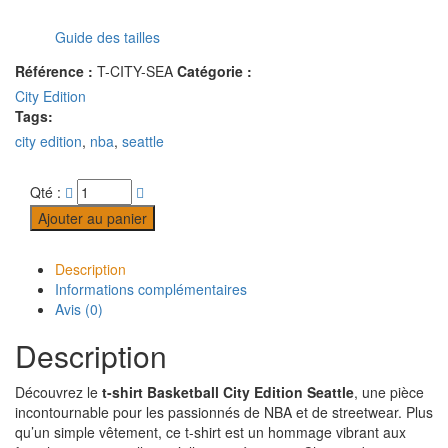
Guide des tailles
Référence :
T-CITY-SEA
Catégorie :
City Edition
Tags:
city edition
,
nba
,
seattle
Qté :
Ajouter au panier
Description
Informations complémentaires
Avis (0)
Description
Découvrez le
t-shirt Basketball City Edition Seattle
, une pièce
incontournable pour les passionnés de NBA et de streetwear. Plus
qu’un simple vêtement, ce t-shirt est un hommage vibrant aux