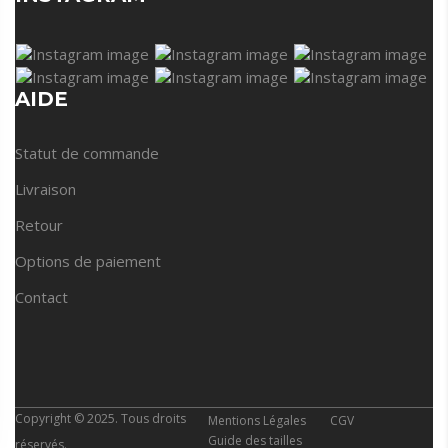
AIDE
Statut de commande
Livraison
Retour
Options de paiement
Contact
Copyright © 2025. Tous droits
Mentions Légales
CGV
Guide des tailles
réservés.