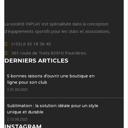
La société INPLAY est spécialisée dans la conception
d'équipements sportifs pour les clubs et associations.
(+33) 6 43 18 56 40
561 route de Trets 83910 Pourrières.
DERNIERS ARTICLES
5 bonnes raisons d’ouvrir une boutique en
ligne pour son club
01.09.2025
Sublimation : la solution idéale pour un style
unique et durable
15.08.2025
INSTAGRAM