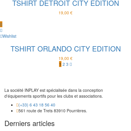
TSHIRT DETROIT CITY EDITION
19,00
€
Wishlist
TSHIRT ORLANDO CITY EDITION
19,00
€
1
2
3
La société INPLAY est spécialisée dans la conception
d'équipements sportifs pour les clubs et associations.
(+33) 6 43 18 56 40
561 route de Trets 83910 Pourrières.
Derniers articles