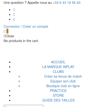
Une question ? Appelle nous au
+33 6 43 18 56 40
Connexion / Créer un compte
0
Close
No products in the cart.
ACCUEIL
LA MARQUE INPLAY
CLUBS
Créer sa tenue de match
Equiper son club
Boutique club en ligne
PRACTICE
STORE
GUIDE DES TAILLES