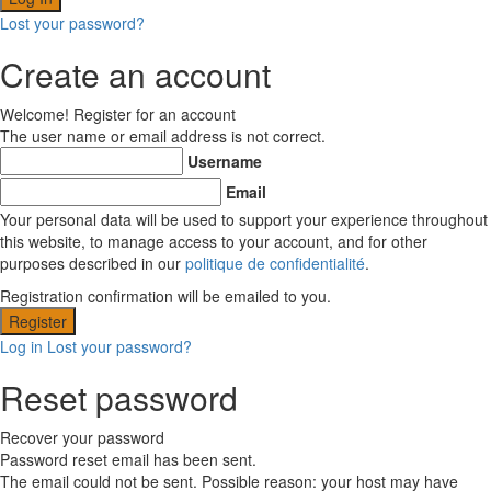
Lost your password?
Create an account
Welcome! Register for an account
The user name or email address is not correct.
Username
Email
Your personal data will be used to support your experience throughout
this website, to manage access to your account, and for other
purposes described in our
politique de confidentialité
.
Registration confirmation will be emailed to you.
Log in
Lost your password?
Reset password
Recover your password
Password reset email has been sent.
The email could not be sent. Possible reason: your host may have