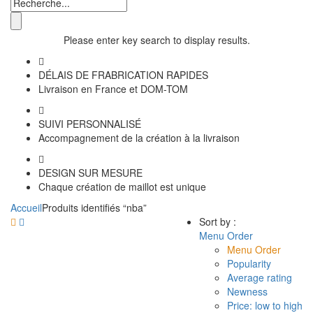
Please enter key search to display results.
DÉLAIS DE FRABRICATION RAPIDES
Livraison en France et DOM-TOM
SUIVI PERSONNALISÉ
Accompagnement de la création à la livraison
DESIGN SUR MESURE
Chaque création de maillot est unique
Accueil
Produits identifiés “nba”
Sort by :
Menu Order
Menu Order
Popularity
Average rating
Newness
Price: low to high