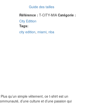
Guide des tailles
Référence :
T-CITY-MIA
Catégorie :
City Edition
Tags:
city edition
,
miami
,
nba
Plus qu’un simple vêtement, ce t-shirt est un
 communauté, d’une culture et d’une passion qui