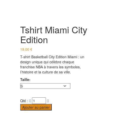
Tshirt Miami City
Edition
19,00
€
T-shirt Basketball City Edition Miami : un
design unique qui célèbre chaque
franchise NBA à travers les symboles,
l’histoire et la culture de sa ville.
Taille:
Qté :
Ajouter au panier