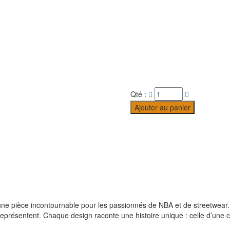
Qté :
Ajouter au panier
une pièce incontournable pour les passionnés de NBA et de streetwear. 
 représentent. Chaque design raconte une histoire unique : celle d’une