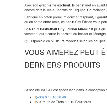
Avec son
graphisme exclusif
, le t-shirt met en avan
encore détails liés à l’identité de l’équipe. Ce mélange
Fabriqué en coton premium doux et respirant, il garant
ou en sortie entre amis, ce t-shirt City Edition vous p
Le
t-shirt Basketball City Edition Miami
est plus qu’u
vêtement qui incarne la passion du basket et l’énergi
👉 Disponible en plusieurs modèles selon les équipes NB
VOUS AIMEREZ PEUT-Ê
DERNIERS PRODUITS
La société INPLAY est spécialisée dans la conception d
(+33) 6 43 18 56 40
561 route de Trets 83910 Pourrières.