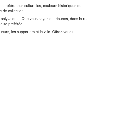
, références culturelles, couleurs historiques ou
e de collection.
t polyvalente. Que vous soyez en tribunes, dans la rue
chise préférée.
oueurs, les supporters et la ville. Offrez-vous un