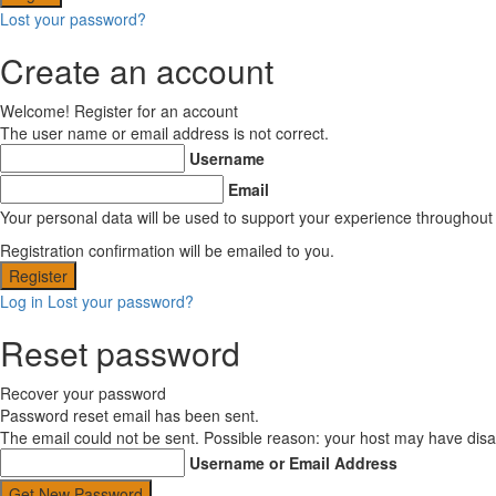
Lost your password?
Create an account
Welcome! Register for an account
The user name or email address is not correct.
Username
Email
Your personal data will be used to support your experience throughout
Registration confirmation will be emailed to you.
Log in
Lost your password?
Reset password
Recover your password
Password reset email has been sent.
The email could not be sent. Possible reason: your host may have disab
Username or Email Address