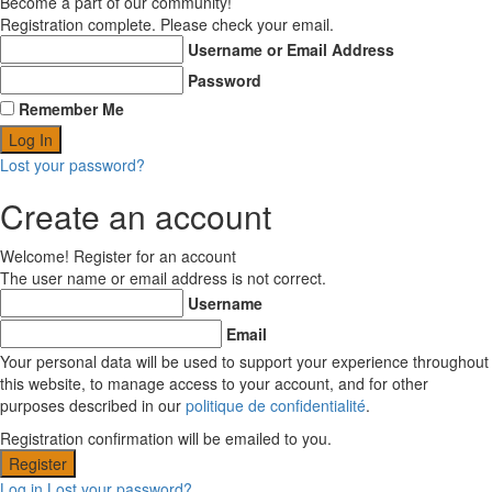
Become a part of our community!
Registration complete. Please check your email.
Username or Email Address
Password
Remember Me
Lost your password?
Create an account
Welcome! Register for an account
The user name or email address is not correct.
Username
Email
Your personal data will be used to support your experience throughout
this website, to manage access to your account, and for other
purposes described in our
politique de confidentialité
.
Registration confirmation will be emailed to you.
Log in
Lost your password?