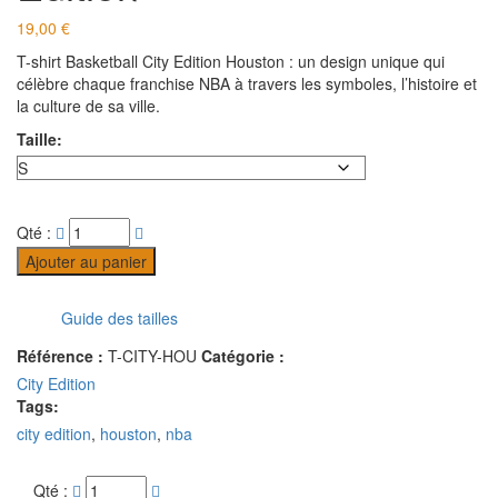
19,00
€
T-shirt Basketball City Edition Houston : un design unique qui
célèbre chaque franchise NBA à travers les symboles, l’histoire et
la culture de sa ville.
Taille:
Qté :
Ajouter au panier
Guide des tailles
Référence :
T-CITY-HOU
Catégorie :
City Edition
Tags:
city edition
,
houston
,
nba
Qté :