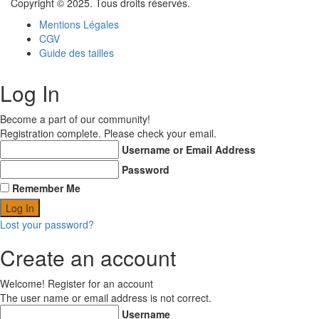
Copyright © 2025. Tous droits réservés.
Mentions Légales
CGV
Guide des tailles
Log In
Become a part of our community!
Registration complete. Please check your email.
Username or Email Address
Password
Remember Me
Lost your password?
Create an account
Welcome! Register for an account
The user name or email address is not correct.
Username