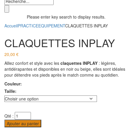
Please enter key search to display results.
Accueil
PRACTICE
EQUIPEMENT
CLAQUETTES INPLAY
CLAQUETTES INPLAY
20,00
€
Alliez confort et style avec les
claquettes INPLAY
: légères,
antidérapantes et disponibles en noir ou beige, elles sont idéales
pour détendre vos pieds après le match comme au quotidien.
Couleur:
Taille:
Qté :
Ajouter au panier