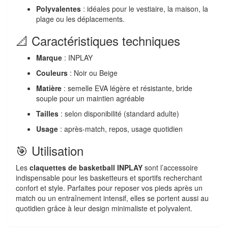
Polyvalentes
: idéales pour le vestiaire, la maison, la
plage ou les déplacements.
📐 Caractéristiques techniques
Marque
: INPLAY
Couleurs
: Noir ou Beige
Matière
: semelle EVA légère et résistante, bride
souple pour un maintien agréable
Tailles
: selon disponibilité (standard adulte)
Usage
: après-match, repos, usage quotidien
🎯 Utilisation
Les
claquettes de basketball INPLAY
sont l’accessoire
indispensable pour les basketteurs et sportifs recherchant
confort et style. Parfaites pour reposer vos pieds après un
match ou un entraînement intensif, elles se portent aussi au
quotidien grâce à leur design minimaliste et polyvalent.