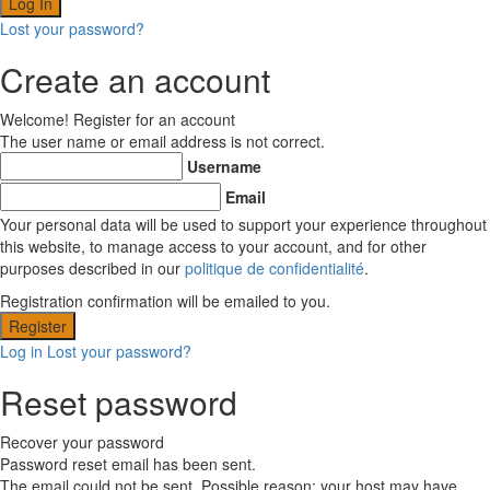
Lost your password?
Create an account
Welcome! Register for an account
The user name or email address is not correct.
Username
Email
Your personal data will be used to support your experience throughout
this website, to manage access to your account, and for other
purposes described in our
politique de confidentialité
.
Registration confirmation will be emailed to you.
Log in
Lost your password?
Reset password
Recover your password
Password reset email has been sent.
The email could not be sent. Possible reason: your host may have