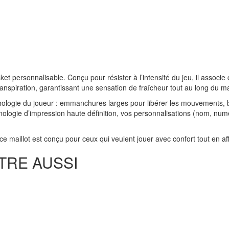
et personnalisable. Conçu pour résister à l’intensité du jeu, il associe c
transpiration, garantissant une sensation de fraîcheur tout au long du m
logie du joueur : emmanchures larges pour libérer les mouvements, bu
ologie d’impression haute définition, vos personnalisations (nom, numér
ce maillot est conçu pour ceux qui veulent jouer avec confort tout en af
TRE AUSSI