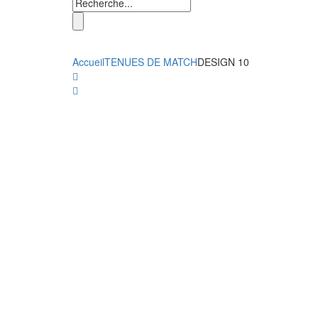
Accueil
TENUES DE MATCH
DESIGN 10