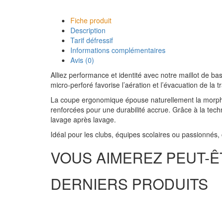
Fiche produit
Description
Tarif défressif
Informations complémentaires
Avis (0)
Alliez performance et identité avec notre maillot de bask
micro-perforé favorise l’aération et l’évacuation de la 
La coupe ergonomique épouse naturellement la morpho
renforcées pour une durabilité accrue. Grâce à la techn
lavage après lavage.
Idéal pour les clubs, équipes scolaires ou passionnés, 
VOUS AIMEREZ PEUT-Ê
DERNIERS PRODUITS