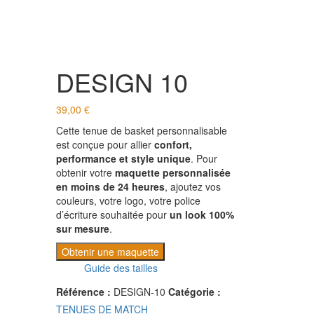
DESIGN 10
39,00
€
Cette tenue de basket personnalisable
est conçue pour allier
confort,
performance et style unique
. Pour
obtenir votre
maquette personnalisée
en moins de 24 heures
, ajoutez vos
couleurs, votre logo, votre police
d’écriture souhaitée pour
un look 100%
sur mesure
.
Obtenir une maquette
Guide des tailles
Référence :
DESIGN-10
Catégorie :
TENUES DE MATCH