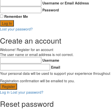
Username or Email Address
Password
Remember Me
Lost your password?
Create an account
Welcome! Register for an account
The user name or email address is not correct.
Username
Email
Your personal data will be used to support your experience throughout
Registration confirmation will be emailed to you.
Log in
Lost your password?
Reset password