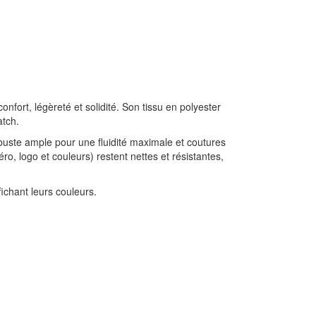
onfort, légèreté et solidité. Son tissu en polyester
atch.
ste ample pour une fluidité maximale et coutures
o, logo et couleurs) restent nettes et résistantes,
fichant leurs couleurs.