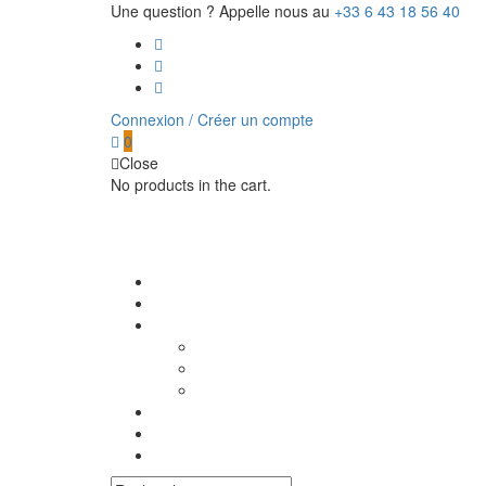
Une question ? Appelle nous au
+33 6 43 18 56 40
Connexion / Créer un compte
0
Close
No products in the cart.