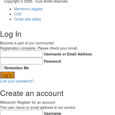
Copyright © 2025. Tous droits réservés.
Mentions Légales
CGV
Guide des tailles
Log In
Become a part of our community!
Registration complete. Please check your email.
Username or Email Address
Password
Remember Me
Lost your password?
Create an account
Welcome! Register for an account
The user name or email address is not correct.
Username