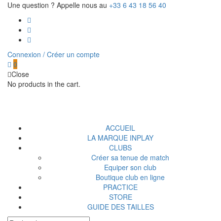
Une question ? Appelle nous au
+33 6 43 18 56 40
Connexion / Créer un compte
0
Close
No products in the cart.
ACCUEIL
LA MARQUE INPLAY
CLUBS
Créer sa tenue de match
Equiper son club
Boutique club en ligne
PRACTICE
STORE
GUIDE DES TAILLES