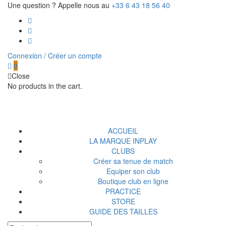
Une question ? Appelle nous au
+33 6 43 18 56 40
Connexion / Créer un compte
0
Close
No products in the cart.
ACCUEIL
LA MARQUE INPLAY
CLUBS
Créer sa tenue de match
Equiper son club
Boutique club en ligne
PRACTICE
STORE
GUIDE DES TAILLES